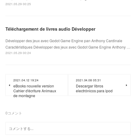
2021.05.29 00:25
Téléchargement de livres audio Développer
Développer des jeux avec Godot Game Engine pan Anthony Cardinale
Caractéristiques Développer des jeux avec Godot Game Engine Anthony …
2021.05.29 00:24
2021.04.12 19:24
2021.04.08 05:31
eBooks nouvelle version
Descargar libros
Cahier d'écriture Animaux
electrónicos para ipod
de montagne
0
コメント