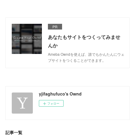
PR
あなたもサイトをつくってみませ
んか
Ameba Owndを使えば、誰でもかんたんにウェ
ブサイトをつくることができます。
yjifaghufuco's Ownd
フォロー
記事一覧