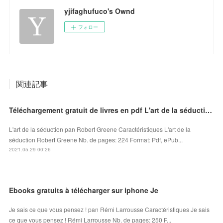
yjifaghufuco's Ownd
フォロー
関連記事
Téléchargement gratuit de livres en pdf L'art de la séduction 9791092928150
L'art de la séduction pan Robert Greene Caractéristiques L'art de la
séduction Robert Greene Nb. de pages: 224 Format: Pdf, ePub...
2021.05.29 00:26
Ebooks gratuits à télécharger sur iphone Je
Je sais ce que vous pensez ! pan Rémi Larrousse Caractéristiques Je sais
ce que vous pensez ! Rémi Larrousse Nb. de pages: 250 F...