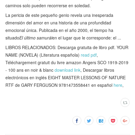
caminos solo pueden recorrerse en soledad.
La pericia de este pequeño genio revela una inesperada
dimensión del amor en una historia de una profundidad
emocional única. Publicada en el año 2000, el tiempo ha
situado
El último samurái
en el lugar que le corresponde: el ...
LIBROS RELACIONADOS: Descarga gratuita de libro pdf. YOUR
NAME (NOVELA) (Literatura española)
read pdf
,
Téléchargement gratuit du livre amazon Angers SCO 1919-2019
- 100 ans en noir & blanc
download link
, Descargar libros
electrónicos en inglés EIGHT MASTER LESSONS OF NATURE
RTF de GARY FERGUSON 9781473558441 en español
here
,