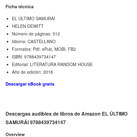
Ficha técnica
EL ÚLTIMO SAMURÁI
HELEN DEWITT
Número de páginas: 512
Idioma: CASTELLANO
Formatos: Pdf, ePub, MOBI, FB2
ISBN: 9788439734147
Editorial: LITERATURA RANDOM HOUSE
Año de edición: 2018
Descargar eBook gratis
Descargas audibles de libros de Amazon EL ÚLTIMO
SAMURÁI 9788439734147
Overview